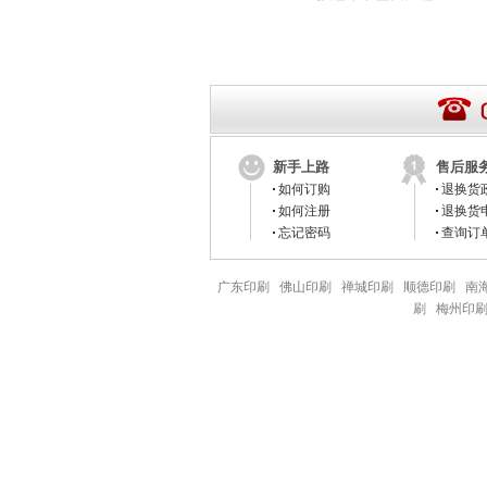
新手上路
售后服
如何订购
退换货
如何注册
退换货
忘记密码
查询订
广东印刷
佛山印刷
禅城印刷
顺德印刷
南
刷
梅州印