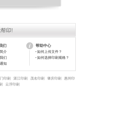
我们
帮助中心
简介
如何上传文件？
我们
如何选择印刷规格？
通知
门印刷
湛江印刷
茂名印刷
肇庆印刷
惠州印
刷
云浮印刷