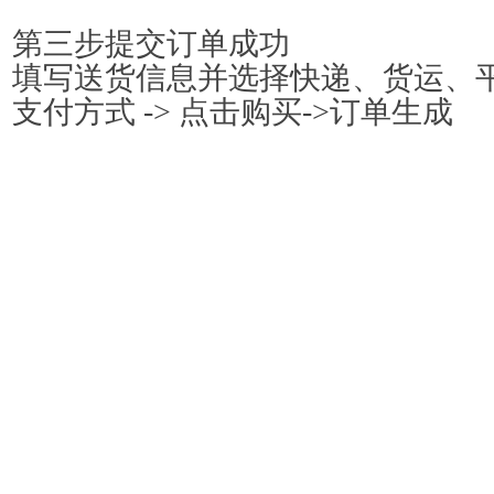
第三步
提交订单成功
填写送货信息并选择快递、货运、
支付方式
->
点击购买
->
订单生成