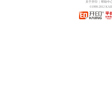
关于开印
|
帮助中
©1999-2012 K